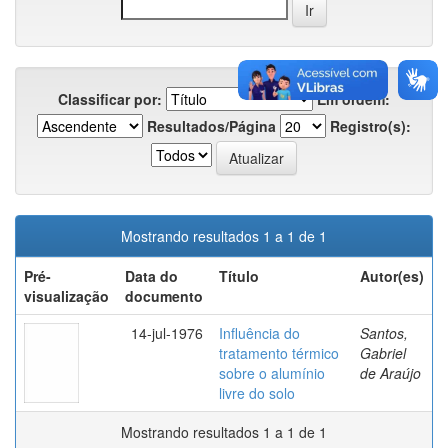
Classificar por:
Em ordem:
Resultados/Página
Registro(s):
Mostrando resultados 1 a 1 de 1
Pré-
Data do
Título
Autor(es)
visualização
documento
14-jul-1976
Influência do
Santos,
tratamento térmico
Gabriel
sobre o alumínio
de Araújo
livre do solo
Mostrando resultados 1 a 1 de 1