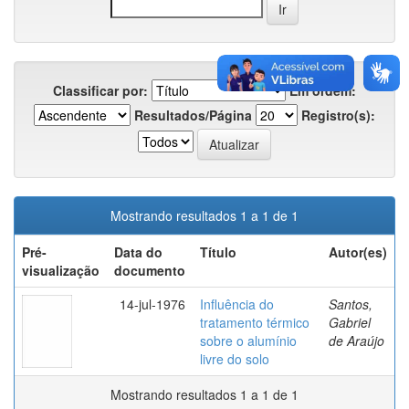
Classificar por:
Em ordem:
Resultados/Página
Registro(s):
Mostrando resultados 1 a 1 de 1
Pré-
Data do
Título
Autor(es)
visualização
documento
14-jul-1976
Influência do
Santos,
tratamento térmico
Gabriel
sobre o alumínio
de Araújo
livre do solo
Mostrando resultados 1 a 1 de 1