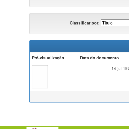
Classificar por:
Pré-visualização
Data do documento
14-jul-19