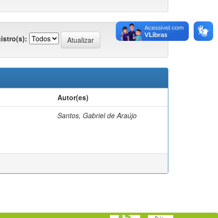
istro(s):
Autor(es)
Santos, Gabriel de Araújo