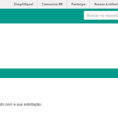
Simplifique!
Comunica BR
Participe
Acesso à infor
do com a sua solicitação.