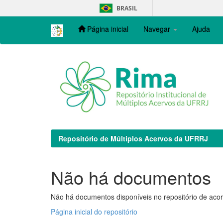
Skip
BRASIL
navigation
Página inicial
Navegar
Ajuda
Repositório de Múltiplos Acervos da UFRRJ
Não há documentos
Não há documentos disponíveis no repositório de acor
Página inicial do repositório