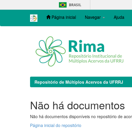
Skip
BRASIL
navigation
Página inicial
Navegar
Ajuda
Repositório de Múltiplos Acervos da UFRRJ
Não há documentos
Não há documentos disponíveis no repositório de acor
Página inicial do repositório