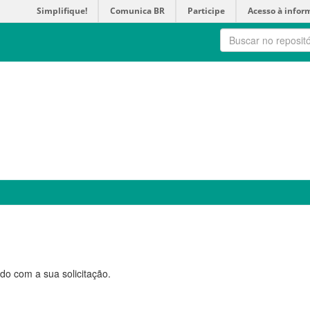
Simplifique!
Comunica BR
Participe
Acesso à infor
do com a sua solicitação.