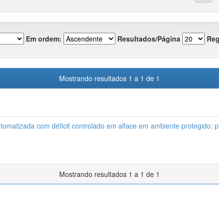
Em ordem:
Resultados/Página
Reg
Mostrando resultados 1 a 1 de 1
utomatizada com déficit controlado em alface em ambiente protegido:
Mostrando resultados 1 a 1 de 1