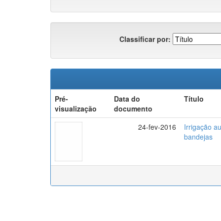
Classificar por:
Pré-
Data do
Título
visualização
documento
24-fev-2016
Irrigação a
bandejas