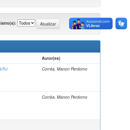
istro(s):
Autor(es)
ã/RJ
Corrêa, Manon Perdomo
Corrêa, Manon Perdomo