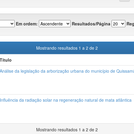
Em ordem:
Resultados/Página
Reg
Mostrando resultados 1 a 2 de 2
Título
Análise da legislação da arborização urbana do município de Quissam
Influência da radiação solar na regeneração natural de mata atlântica
Mostrando resultados 1 a 2 de 2