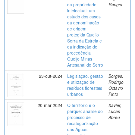
da propriedade
Rangel
intelectual: um
estudo dos casos
da denominação
de origem
protegida Queijo
Serra da Estrela e
da indicação de
procedência
Queijo Minas
Artesanal do Serro
23-out-2024
Legislação, gestão
Borges,
e utilização de
Rodrigo
resíduos florestais
Octavio
urbanos
Pinto
20-mar-2024
O território e o
Xavier,
parque: análise do
Lucas
processo de
Abreu
recategorização
das Águas