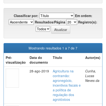
Classificar por:
Em ordem:
Resultados/Página
Registro(s):
Mostrando resultados 1 a 7 de 7
Pré-
Data do
Título
Autor(es)
visualização
documento
28-ago-2019
Agricultura na
Cunha,
contramão:
Lucas
agronegócio,
Neves da
incentivos fiscais e
a política de
regulação dos
agrotóxicos