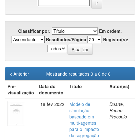
Classificar por:
Em ordem:
Resultados/Página
Registro(s):
< Anterior
Mostrando resultados 3 a 8 de 8
Pré-
Data do
Título
Autor(es)
visualização
documento
18-fev-2022
Modelo de
Duarte,
simulação
Renan
baseado em
Procópio
multi-agentes
para o impacto
da segregação