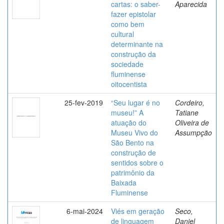
cartas: o saber-
Aparecida
fazer epistolar
como bem
cultural
determinante na
construção da
sociedade
fluminense
oitocentista
25-fev-2019
“Seu lugar é no
Cordeiro,
museu!” A
Tatiane
atuação do
Oliveira de
Museu Vivo do
Assumpção
São Bento na
construção de
sentidos sobre o
patrimônio da
Baixada
Fluminense
6-mai-2024
Viés em geração
Seco,
de linguagem
Daniel