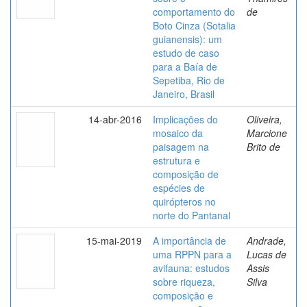
comportamento do
de
Boto Cinza (Sotalia
guianensis): um
estudo de caso
para a Baía de
Sepetiba, Rio de
Janeiro, Brasil
14-abr-2016
Implicações do
Oliveira,
mosaico da
Marcione
paisagem na
Brito de
estrutura e
composição de
espécies de
quirópteros no
norte do Pantanal
15-mai-2019
A importância de
Andrade,
uma RPPN para a
Lucas de
avifauna: estudos
Assis
sobre riqueza,
Silva
composição e