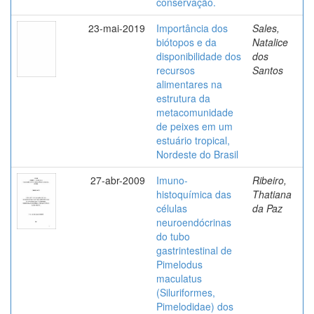
conservação.
23-mai-2019
Importância dos
Sales,
biótopos e da
Natalice
disponibilidade dos
dos
recursos
Santos
alimentares na
estrutura da
metacomunidade
de peixes em um
estuário tropical,
Nordeste do Brasil
27-abr-2009
Imuno-
Ribeiro,
histoquímica das
Thatiana
células
da Paz
neuroendócrinas
do tubo
gastrintestinal de
Pimelodus
maculatus
(Siluriformes,
Pimelodidae) dos