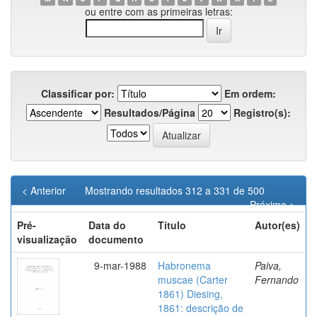
ou entre com as primeiras letras:
Classificar por:
Em ordem:
Resultados/Página
Registro(s):
< Anterior
Mostrando resultados 312 a 331 de 500
Próximo >
Pré-
Data do
Título
Autor(es)
visualização
documento
9-mar-1988
Habronema
Paiva,
muscae (Carter
Fernando
1861) Diesing,
1861: descrição de