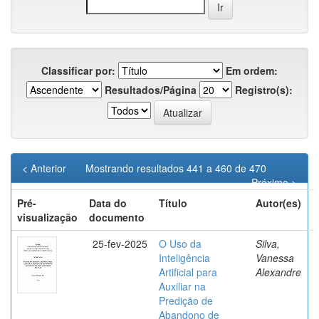
Classificar por:
Em ordem:
Resultados/Página
Registro(s):
< Anterior
Mostrando resultados 441 a 460 de 470
Próximo >
Pré-
Data do
Título
Autor(es)
visualização
documento
25-fev-2025
O Uso da
Silva,
Inteligência
Vanessa
Artificial para
Alexandre
Auxiliar na
Predição de
Abandono de