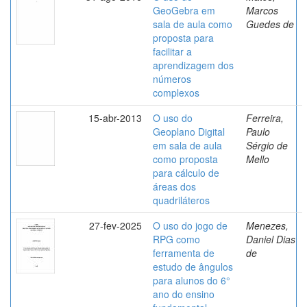
GeoGebra em
Marcos
sala de aula como
Guedes de
proposta para
facilitar a
aprendizagem dos
números
complexos
15-abr-2013
O uso do
Ferreira,
Geoplano Digital
Paulo
em sala de aula
Sérgio de
como proposta
Mello
para cálculo de
áreas dos
quadriláteros
27-fev-2025
O uso do jogo de
Menezes,
RPG como
Daniel Dias
ferramenta de
de
estudo de ângulos
para alunos do 6°
ano do ensino