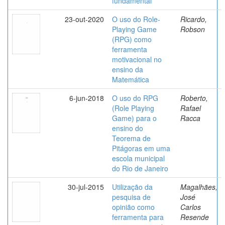
fundamental
23-out-2020
O uso do Role-
Ricardo,
Playing Game
Robson
(RPG) como
ferramenta
motivacional no
ensino da
Matemática
6-jun-2018
O uso do RPG
Roberto,
(Role Playing
Rafael
Game) para o
Racca
ensino do
Teorema de
Pitágoras em uma
escola municipal
do Rio de Janeiro
30-jul-2015
Utilização da
Magalhães,
pesquisa de
José
opinião como
Carlos
ferramenta para
Resende