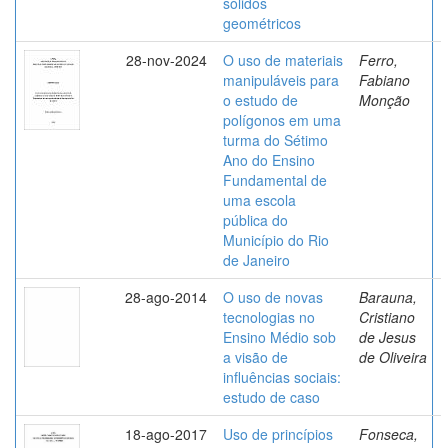
sólidos
geométricos
28-nov-2024
O uso de materiais
Ferro,
manipuláveis para
Fabiano
o estudo de
Monção
polígonos em uma
turma do Sétimo
Ano do Ensino
Fundamental de
uma escola
pública do
Município do Rio
de Janeiro
28-ago-2014
O uso de novas
Barauna,
tecnologias no
Cristiano
Ensino Médio sob
de Jesus
a visão de
de Oliveira
influências sociais:
estudo de caso
18-ago-2017
Uso de princípios
Fonseca,