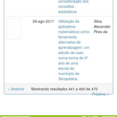
concatenação dos
conceitos
estatísticos
29-ago-2017
Utilização de
Silva,
aplicativos
Alexander
matemáticos como
Pires da
ferramenta
alternativa de
aprendizagem: um
estudo de caso
numa turma do 9°
ano de uma
escola do
município de
Seropédica.
< Anterior
Mostrando resultados 441 a 460 de 470
Próximo >