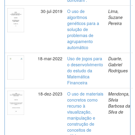
30-jul-2019
O uso de
Lima,
algoritmos
Suzane
genéticos para a
Pereira
solução de
problemas de
agrupamento
automático
18-mar-2022
Uso de jogos para
Duarte,
o desenvolvimento
Gabriel
do estudo da
Rodrigues
Matemática
Financeira
18-dez-2023
O uso de materiais
Mendonça,
concretos como
Silvia
recurso à
Barbosa da
visualização,
Silva de
manipulação e
construção de
conceitos de