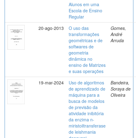
Alunos em uma
Escola de Ensino
Regular
20-ago-2013
O uso das
Gomes,
transformações
André
geométricas e de
Arruda
softwares de
geometria
dinâmica no
ensino de Matrizes
e suas operações
19-mar-2024
Uso de algoritmos
Bandeira,
de aprendizado de
Soraya de
máquina para a
Oliveira
busca de modelos
de previsão da
atividade inibitória
da enzima n-
miristoiltransferase
de leishmania
donovani .