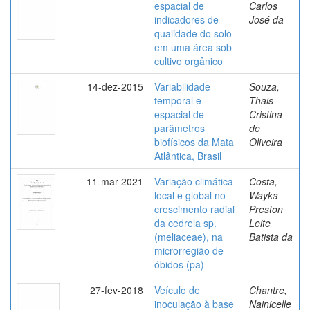
espacial de
Carlos
indicadores de
José da
qualidade do solo
em uma área sob
cultivo orgânico
14-dez-2015
Variabilidade
Souza,
temporal e
Thais
espacial de
Cristina
parâmetros
de
biofísicos da Mata
Oliveira
Atlântica, Brasil
11-mar-2021
Variação climática
Costa,
local e global no
Wayka
crescimento radial
Preston
da cedrela sp.
Leite
(meliaceae), na
Batista da
microrregião de
óbidos (pa)
27-fev-2018
Veículo de
Chantre,
inoculação à base
Nainicelle