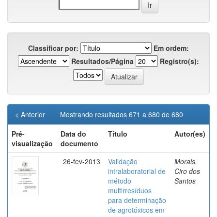
Classificar por:
Em ordem:
Resultados/Página
Registro(s):
< Anterior
Mostrando resultados 671 a 680 de 680
Pré-
Data do
Título
Autor(es)
visualização
documento
26-fev-2013
Validação
Morais,
intralaboratorial de
Ciro dos
método
Santos
multirresíduos
para determinação
de agrotóxicos em