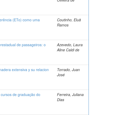
eferência (ETo) como uma
Coutinho, Eluã
Ramos
erestadual de passageiros: o
Azevedo, Laura
Aline Caldi de
nadera extensiva y su relacion
Torrado, Juan
José
s cursos de graduação do
Ferreira, Juliana
Dias