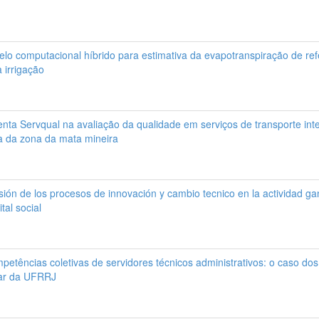
lo computacional híbrido para estimativa da evapotranspiração de r
 irrigação
nta Servqual na avaliação da qualidade em serviços de transporte int
 da zona da mata mineira
ión de los procesos de innovación y cambio tecnico en la actividad ga
tal social
etências coletivas de servidores técnicos administrativos: o caso do
inar da UFRRJ