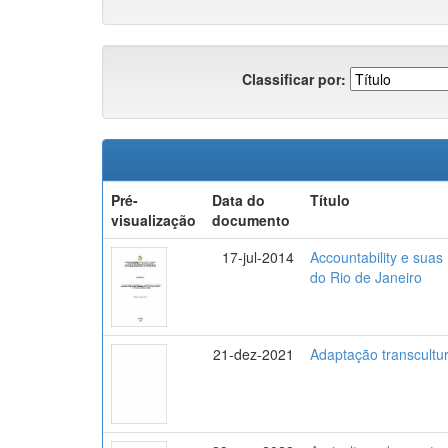
Classificar por:
Pré-
Data do
Título
visualização
documento
17-jul-2014
Accountability e suas
do Rio de Janeiro
21-dez-2021
Adaptação transcultur