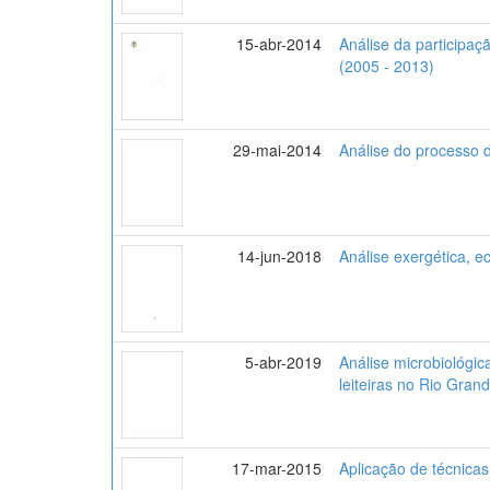
15-abr-2014
Análise da participaç
(2005 - 2013)
29-mai-2014
Análise do processo 
14-jun-2018
Análise exergética, e
5-abr-2019
Análise microbiológic
leiteiras no Rio Gran
17-mar-2015
Aplicação de técnicas