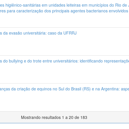
s higiênico-sanitárias em unidades leiteiras em municípios do Rio de J
es para caracterização dos principais agentes bacterianos envolvidos 
is da evasão universitária: caso da UFRRJ
 do bullying e do trote entre universitários: identificando representaçõ
nças da criação de equinos no Sul do Brasil (RS) e na Argentina: aspec
Mostrando resultados 1 a 20 de 183