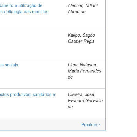
aneiro e utilização de
Alencar, Tatiani
na etiologia das mastites
Abreu de
Kakpo, Sagbo
Gautier Regis
es sociais
Lima, Natasha
Maria Fernandes
de
tos produtivos, sanitários e
Oliveira, José
Evandro Gervásio
de
Próximo >