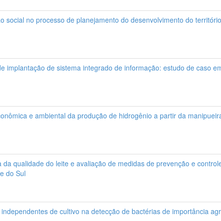
ão social no processo de planejamento do desenvolvimento do territór
de implantação de sistema integrado de informação: estudo de caso 
conômica e ambiental da produção de hidrogênio a partir da manipueir
a da qualidade do leite e avaliação de medidas de prevenção e contro
de do Sul
 independentes de cultivo na detecção de bactérias de importância ag