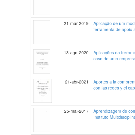
21-mar-2019
Aplicação de um mode
ferramenta de apoio à
13-ago-2020
Aplicações da ferrame
caso de uma empresa
21-abr-2021
Aportes a la comprens
con las redes y el capi
25-mai-2017
Aprendizagem de comp
Instituto Multidiscipl