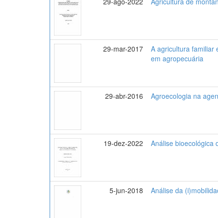
29-ago-2022
Agricultura de monta
29-mar-2017
A agricultura familia
em agropecuária
29-abr-2016
Agroecologia na agen
19-dez-2022
Análise bioecológica
5-jun-2018
Análise da (i)mobili