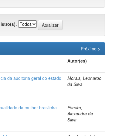
istro(s):
Próximo >
Autor(es)
ncia da auditoria geral do estado
Morais, Leonardo
da Silva
xualidade da mulher brasileira
Pereira,
Alexandra da
Silva