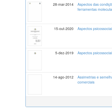
28-mar-2014
Aspectos das condiçõe
ferramentas molecular
15-out-2020
Aspectos psicossocia
5-dez-2019
Aspectos psicossociais
14-ago-2012
Assimetrias e semelha
comerciais