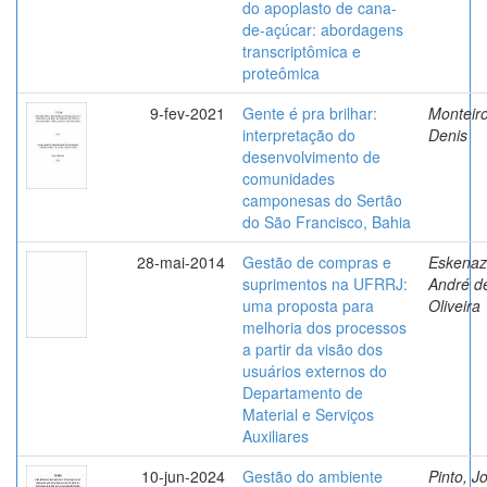
do apoplasto de cana-
de-açúcar: abordagens
transcriptômica e
proteômica
9-fev-2021
Gente é pra brilhar:
Monteiro
interpretação do
Denis
desenvolvimento de
comunidades
camponesas do Sertão
do São Francisco, Bahia
28-mai-2014
Gestão de compras e
Eskenaz
suprimentos na UFRRJ:
André d
uma proposta para
Oliveira
melhoria dos processos
a partir da visão dos
usuários externos do
Departamento de
Material e Serviços
Auxiliares
10-jun-2024
Gestão do ambiente
Pinto, J