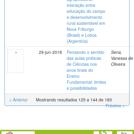
interação entre
educação do campo
e desenvolvimento
rural sustentável em
Nova Friburgo
(Brasil) e Lobos
(Argentina)
29-jun-2018
Pensando o sentido
Sena,
das aulas práticas
Vanessa de
de Ciências nos
Oliveira
anos finais do
Ensino
Fundamental: limites
e possibilidades
< Anterior
Mostrando resultados 125 a 144 de 183
Próximo >