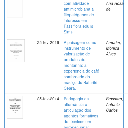
com atividade
Ana Rosa
antimicrobiana a
de
fitopatógenos de
interesse em
Passiflora edulis
Sims
25-fev-2019
A paisagem como
Amorim,
instrumento de
Mônica
valorização de
Alves
produtos de
montanha: a
experiência do café
sombreado do
maciço de Baturité,
Ceará.
25-fev-2014
Pedagogia da
Frossard,
alternância e
Antonio
articulação dos
Carlos
agentes formativos
de técnicos em
agropecuária: