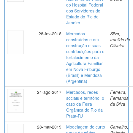
do Hospital Federal
dos Servidores do
Estado do Rio de
Janeiro
28-fev-2018
Mercados
Silva,
construídos e em
Iranilde de
construção e suas
Oliveira
contribuições para o
fortalecimento da
Agricultura Familiar
em Nova Friburgo
(Brasil) e Mendoza
(Argentina)
24-ago-2017
Mercados, redes
Ferreira,
sociais e território: o
Fernanda
caso da Feira
da Silva
Orgânica do Rio da
Prata-RJ
28-mar-2019
Modelagem de curto
Carvalho,
prazo de séries
Roberto