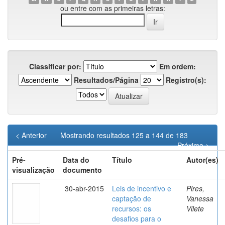
ou entre com as primeiras letras:
Classificar por:
Em ordem:
Resultados/Página
Registro(s):
< Anterior
Mostrando resultados 125 a 144 de 183
Próximo >
Pré-
Data do
Título
Autor(es)
visualização
documento
30-abr-2015
Leis de incentivo e
Pires,
captação de
Vanessa
recursos: os
Vilete
desafios para o