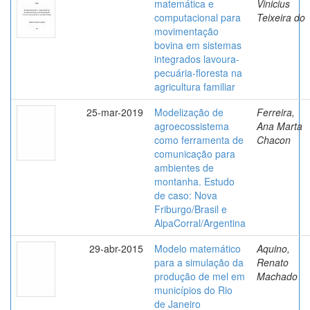
matemática e
Vinicius
computacional para
Teixeira do
movimentação
bovina em sistemas
integrados lavoura-
pecuária-floresta na
agricultura familiar
25-mar-2019
Modelização de
Ferreira,
agroecossistema
Ana Marta
como ferramenta de
Chacon
comunicação para
ambientes de
montanha. Estudo
de caso: Nova
Friburgo/Brasil e
AlpaCorral/Argentina
29-abr-2015
Modelo matemático
Aquino,
para a simulação da
Renato
produção de mel em
Machado
municípios do Rio
de Janeiro