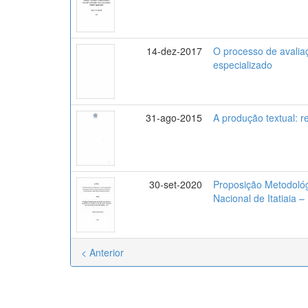
14-dez-2017
O processo de avalia
especializado
31-ago-2015
A produção textual: r
30-set-2020
Proposição Metodológ
Nacional de Itatiaia –
< Anterior