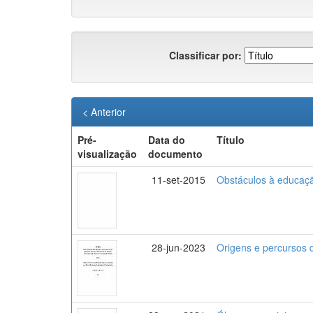
Classificar por:
< Anterior
Pré-
Data do
Título
visualização
documento
11-set-2015
Obstáculos à educação
28-jun-2023
Origens e percursos 