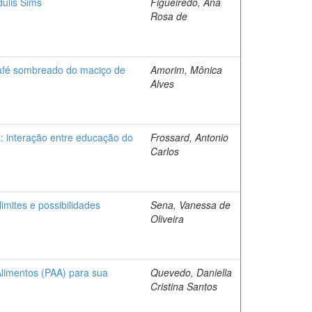
dulis Sims
Figueiredo, Ana
Rosa de
café sombreado do maciço de
Amorim, Mônica
Alves
a: interação entre educação do
Frossard, Antonio
Carlos
imites e possibilidades
Sena, Vanessa de
Oliveira
Alimentos (PAA) para sua
Quevedo, Daniella
Cristina Santos