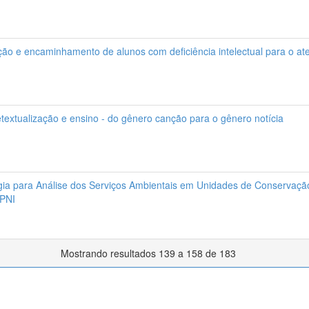
ção e encaminhamento de alunos com deficiência intelectual para o a
etextualização e ensino - do gênero canção para o gênero notícia
ia para Análise dos Serviços Ambientais em Unidades de Conservaçã
 PNI
Mostrando resultados 139 a 158 de 183