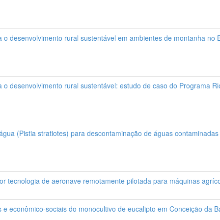
ra o desenvolvimento rural sustentável em ambientes de montanha no B
ra o desenvolvimento rural sustentável: estudo de caso do Programa Ri
’água (Pistia stratiotes) para descontaminação de águas contaminadas
 por tecnologia de aeronave remotamente pilotada para máquinas agríc
 e econômico-sociais do monocultivo de eucalipto em Conceição da Bar