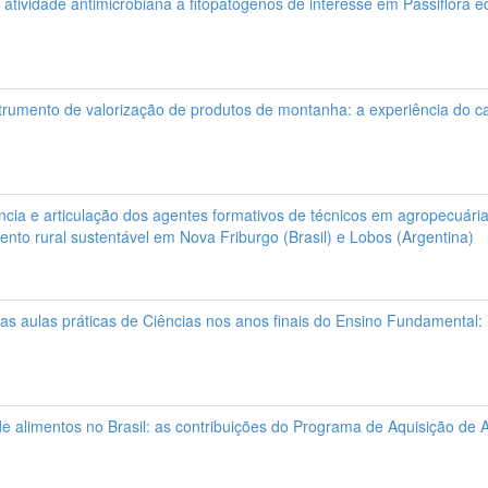
atividade antimicrobiana a fitopatógenos de interesse em Passiflora e
rumento de valorização de produtos de montanha: a experiência do 
ncia e articulação dos agentes formativos de técnicos em agropecuári
nto rural sustentável em Nova Friburgo (Brasil) e Lobos (Argentina)
s aulas práticas de Ciências nos anos finais do Ensino Fundamental: l
e alimentos no Brasil: as contribuições do Programa de Aquisição de 