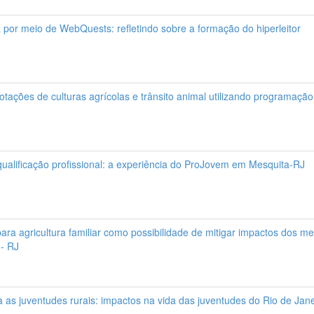
 por meio de WebQuests: refletindo sobre a formação do hiperleitor
tações de culturas agrícolas e trânsito animal utilizando programação i
 qualificação profissional: a experiência do ProJovem em Mesquita-RJ
 para agricultura familiar como possibilidade de mitigar impactos do
 - RJ
ra as juventudes rurais: impactos na vida das juventudes do Rio de Jane