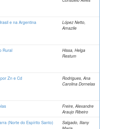
rasil e na Argentina
López Netto,
Amazile
o Rural
Hissa, Helga
Restum
 por Zn e Cd
Rodrigues, Ana
Carolina Dornelas
olas
Freire, Alexandre
Araujo Ribeiro
ra (Norte do Espírito Santo)
Salgado, Iliany
Maria