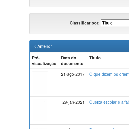
Classificar por:
< Anterior
Pré-
Data do
Título
visualização
documento
21-ago-2017
O que dizem os orien
29-jan-2021
Queixa escolar e alfa