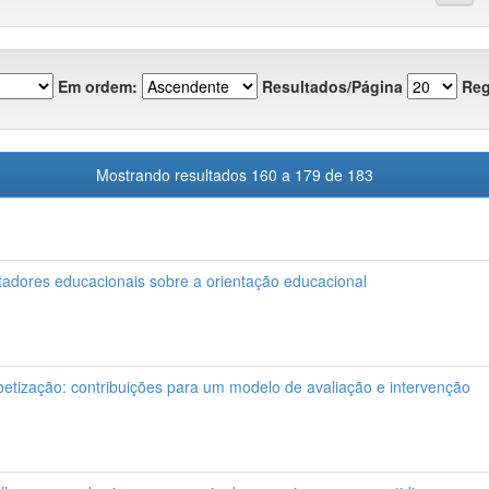
Em ordem:
Resultados/Página
Reg
Mostrando resultados 160 a 179 de 183
tadores educacionais sobre a orientação educacional
betização: contribuições para um modelo de avaliação e intervenção