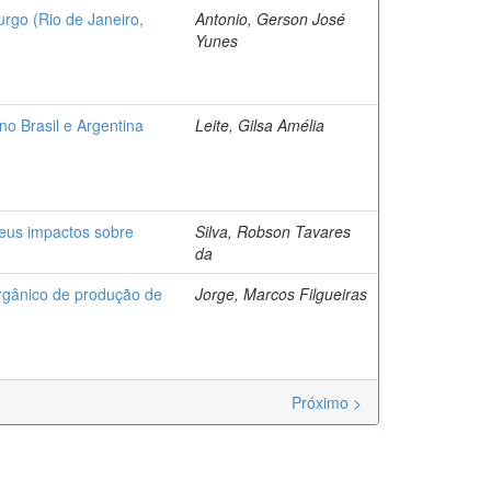
urgo (Rio de Janeiro,
Antonio, Gerson José
Yunes
no Brasil e Argentina
Leite, Gilsa Amélia
seus impactos sobre
Silva, Robson Tavares
da
orgânico de produção de
Jorge, Marcos Filgueiras
Próximo >