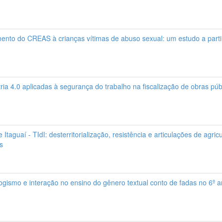
to do CREAS à crianças vítimas de abuso sexual: um estudo a parti
ria 4.0 aplicadas à segurança do trabalho na fiscalização de obras pú
de Itaguaí - TIdI: desterritorialização, resistência e articulações de agric
s
ogismo e interação no ensino do gênero textual conto de fadas no 6º 