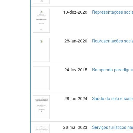
10-dez-2020
Representações socia
28-jan-2020
Representações sociai
24-fev-2015
Rompendo paradigmas:
28-jun-2024
Saúde do solo e sust
26-mai-2023
Serviços turísticos n