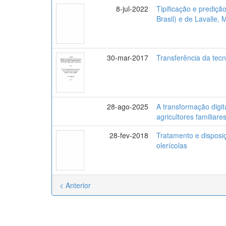
8-jul-2022
Tipificação e prediçã
Brasil) e de Lavalle
30-mar-2017
Transferência da tecn
28-ago-2025
A transformação digit
agricultores familiare
28-fev-2018
Tratamento e disposi
olerícolas
< Anterior