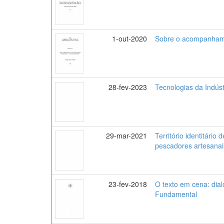
1-out-2020
Sobre o acompanhamen
28-fev-2023
Tecnologias da Indúst
29-mar-2021
Território identitário 
pescadores artesanai
23-fev-2018
O texto em cena: dial
Fundamental