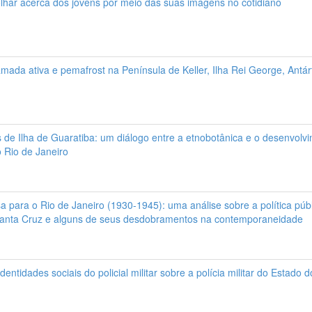
olhar acerca dos jovens por meio das suas imagens no cotidiano
ada ativa e pemafrost na Península de Keller, Ilha Rei George, Antár
de Ilha de Guaratiba: um diálogo entre a etnobotânica e o desenvolvi
 Rio de Janeiro
a para o Rio de Janeiro (1930-1945): uma análise sobre a política pú
 Santa Cruz e alguns de seus desdobramentos na contemporaneidade
entidades sociais do policial militar sobre a polícia militar do Estado 