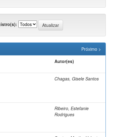
istro(s):
Próximo >
Autor(es)
Chagas, Gisele Santos
Ribeiro, Estefanie
Rodrigues