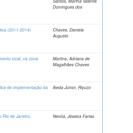
Santos, Martha Valente
Domingues dos
tica (2011-2014)
Chaves, Daniela
Augusto
mento local, na zona
Martins, Adriana de
Magalhães Chaves
blica de implementação da
Ikeda Júnior, Riyuzo
do Rio de Janeiro.
Nevôa, Jéssica Farias