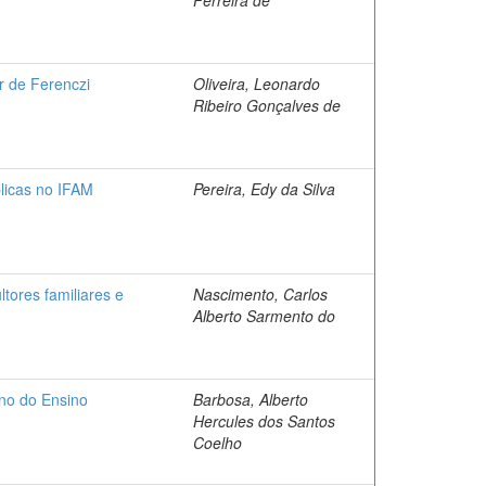
r de Ferenczi
Oliveira, Leonardo
Ribeiro Gonçalves de
blicas no IFAM
Pereira, Edy da Silva
ultores familiares e
Nascimento, Carlos
Alberto Sarmento do
ano do Ensino
Barbosa, Alberto
Hercules dos Santos
Coelho