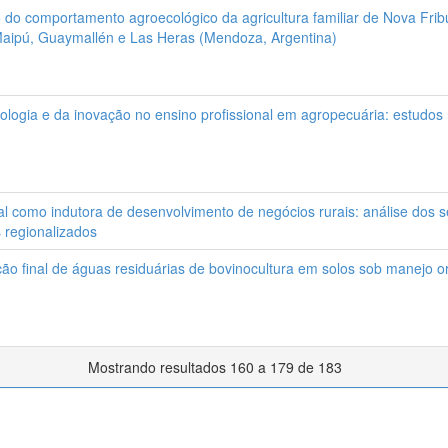
o do comportamento agroecológico da agricultura familiar de Nova Frib
, Maipú, Guaymallén e Las Heras (Mendoza, Argentina)
ologia e da inovação no ensino profissional em agropecuária: estudos 
al como indutora de desenvolvimento de negócios rurais: análise dos 
s regionalizados
ção final de águas residuárias de bovinocultura em solos sob manejo 
Mostrando resultados 160 a 179 de 183