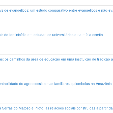
is de evangélicos: um estudo comparativo entre evangélicos e não-ev
s do feminicídio em estudantes universitários e na mídia escrita
 os caminhos da área de educação em uma instituição de tradição a
entabilidade de agroecossistemas familiares quilombolas na Amazônia 
as Serras do Matoso e Piloto: as relações sociais construídas a partir