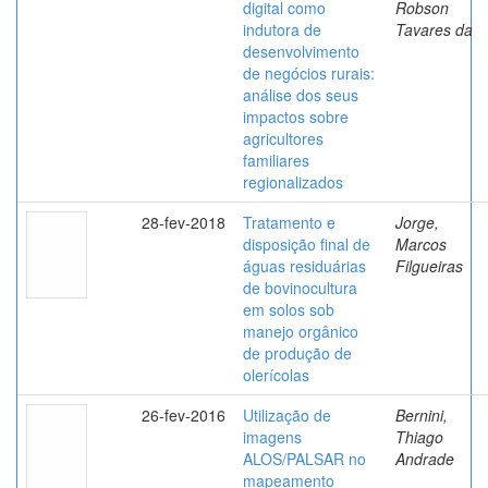
digital como
Robson
indutora de
Tavares da
desenvolvimento
de negócios rurais:
análise dos seus
impactos sobre
agricultores
familiares
regionalizados
28-fev-2018
Tratamento e
Jorge,
disposição final de
Marcos
águas residuárias
Filgueiras
de bovinocultura
em solos sob
manejo orgânico
de produção de
olerícolas
26-fev-2016
Utilização de
Bernini,
imagens
Thiago
ALOS/PALSAR no
Andrade
mapeamento