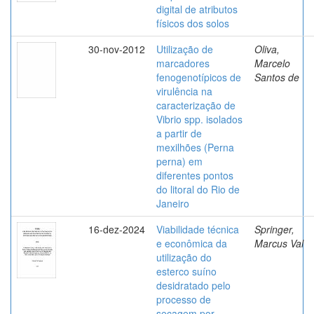
digital de atributos
físicos dos solos
30-nov-2012
Utilização de
Oliva,
marcadores
Marcelo
fenogenotípicos de
Santos de
virulência na
caracterização de
Vibrio spp. isolados
a partir de
mexilhões (Perna
perna) em
diferentes pontos
do litoral do Rio de
Janeiro
16-dez-2024
Viabilidade técnica
Springer,
e econômica da
Marcus Val
utilização do
esterco suíno
desidratado pelo
processo de
secagem por