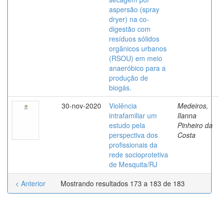
aspersão (spray
dryer) na co-
digestão com
resíduos sólidos
orgânicos urbanos
(RSOU) em meio
anaeróbico para a
produção de
biogás.
30-nov-2020
Violência
Medeiros,
intrafamiliar um
Ilanna
estudo pela
Pinheiro da
perspectiva dos
Costa
profissionais da
rede socioprotetiva
de Mesquita/RJ
< Anterior
Mostrando resultados 173 a 183 de 183