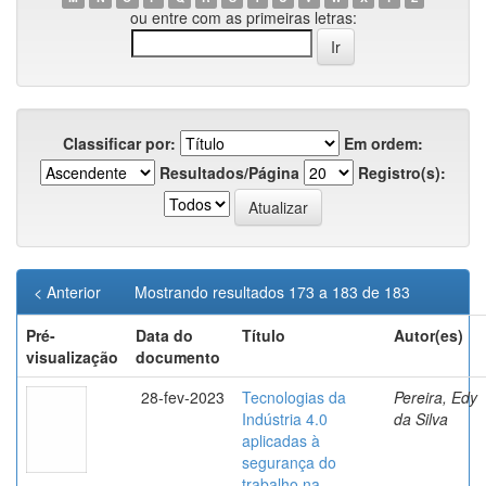
ou entre com as primeiras letras:
Classificar por:
Em ordem:
Resultados/Página
Registro(s):
< Anterior
Mostrando resultados 173 a 183 de 183
Pré-
Data do
Título
Autor(es)
visualização
documento
28-fev-2023
Tecnologias da
Pereira, Edy
Indústria 4.0
da Silva
aplicadas à
segurança do
trabalho na