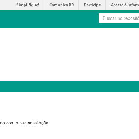
Simplifique!
Comunica BR
Participe
Acesso à infor
do com a sua solicitação.