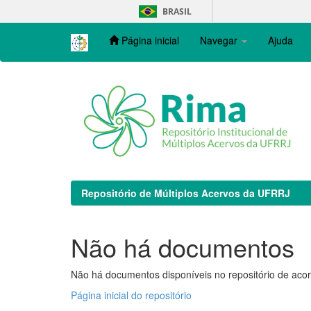
Skip
BRASIL
navigation
Página inicial
Navegar
Ajuda
Repositório de Múltiplos Acervos da UFRRJ
Não há documentos
Não há documentos disponíveis no repositório de acor
Página inicial do repositório