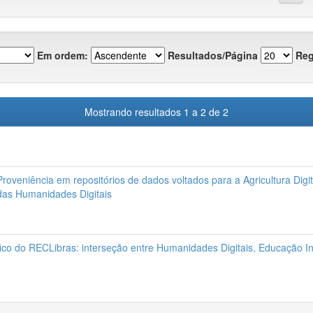
Em ordem:
Resultados/Página
Reg
Mostrando resultados 1 a 2 de 2
Proveniência em repositórios de dados voltados para a Agricultura Digi
 das Humanidades Digitais
fico do RECLibras: interseção entre Humanidades Digitais, Educação In