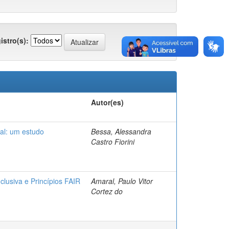
istro(s):
Autor(es)
tal: um estudo
Bessa, Alessandra
Castro Fiorini
clusiva e Princípios FAIR
Amaral, Paulo Vitor
Cortez do