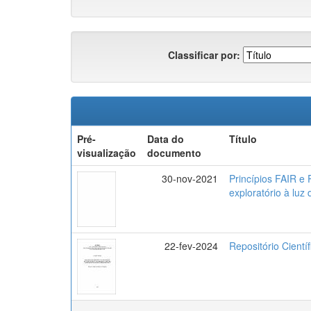
Classificar por:
Pré-
Data do
Título
visualização
documento
30-nov-2021
Princípios FAIR e 
exploratório à luz
22-fev-2024
Repositório Cientí