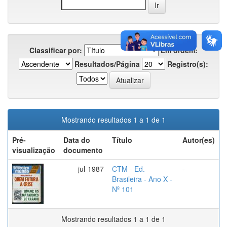
Classificar por:
Em ordem:
Resultados/Página
Registro(s):
Mostrando resultados 1 a 1 de 1
Pré-
Data do
Título
Autor(es)
visualização
documento
jul-1987
CTM - Ed.
-
Brasileira - Ano X -
Nº 101
Mostrando resultados 1 a 1 de 1