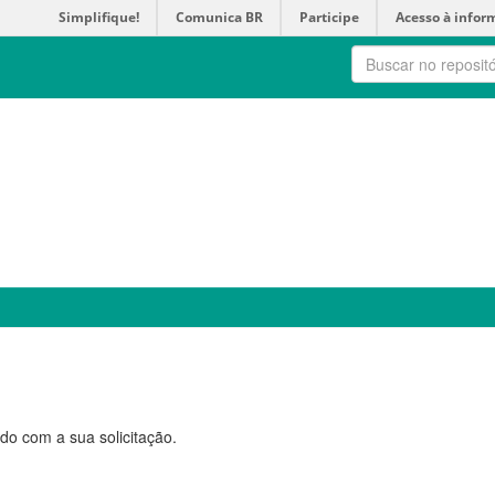
Simplifique!
Comunica BR
Participe
Acesso à infor
do com a sua solicitação.