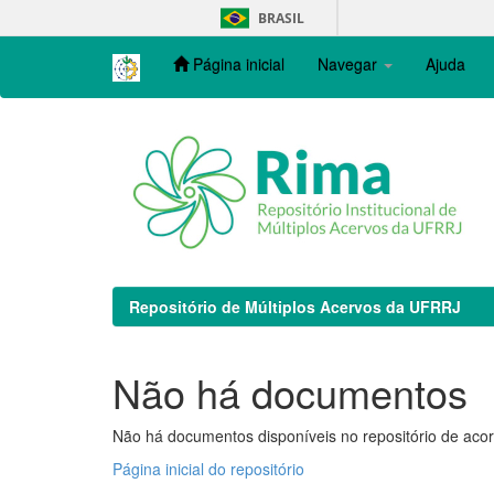
Skip
BRASIL
navigation
Página inicial
Navegar
Ajuda
Repositório de Múltiplos Acervos da UFRRJ
Não há documentos
Não há documentos disponíveis no repositório de acor
Página inicial do repositório