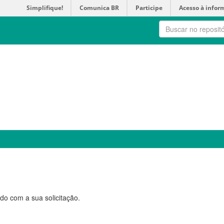
Simplifique!
Comunica BR
Participe
Acesso à infor
do com a sua solicitação.