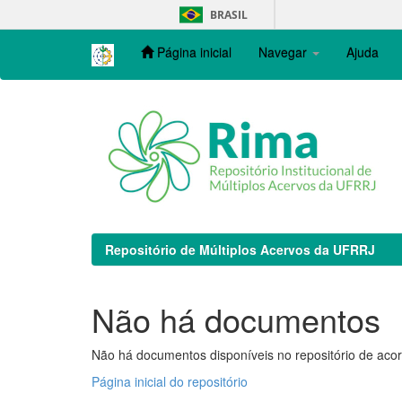
Skip
BRASIL
navigation
Página inicial
Navegar
Ajuda
Repositório de Múltiplos Acervos da UFRRJ
Não há documentos
Não há documentos disponíveis no repositório de acor
Página inicial do repositório