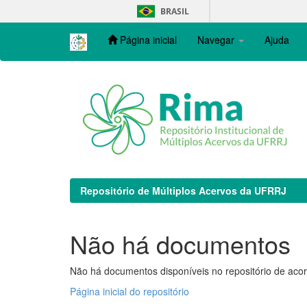
Skip
BRASIL
navigation
Página inicial
Navegar
Ajuda
Repositório de Múltiplos Acervos da UFRRJ
Não há documentos
Não há documentos disponíveis no repositório de acor
Página inicial do repositório