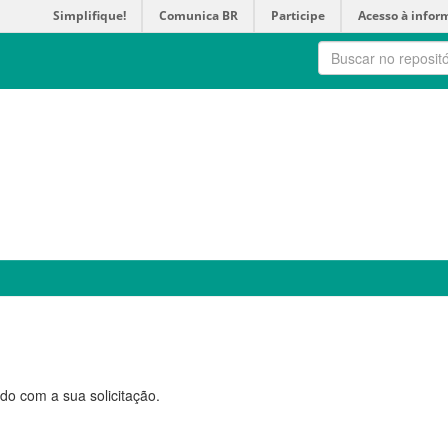
Simplifique!
Comunica BR
Participe
Acesso à infor
do com a sua solicitação.