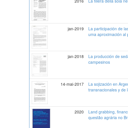
2016
La filiera della soia 
jan-2019
La participación de l
uma aproximación al 
jan-2018
La producción de seda
campesinos
14-mai-2017
La sojización en Argen
transnacionales y de 
2020
Land grabbing, financ
questão agrária no Br