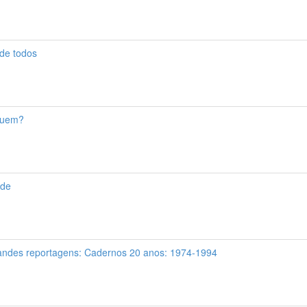
 de todos
 quem?
nde
randes reportagens: Cadernos 20 anos: 1974-1994