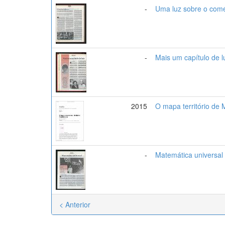
-
Uma luz sobre o comé
-
Mais um capítulo de l
2015
O mapa território de 
-
Matemática universal
< Anterior