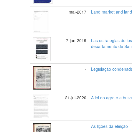
mai-2017
Land market and land
7-jan-2019
Las estrategias de lo
departamento de San
-
Legislação condenad
21-jul-2020
A lei do agro e a bus
-
As lições da eleição