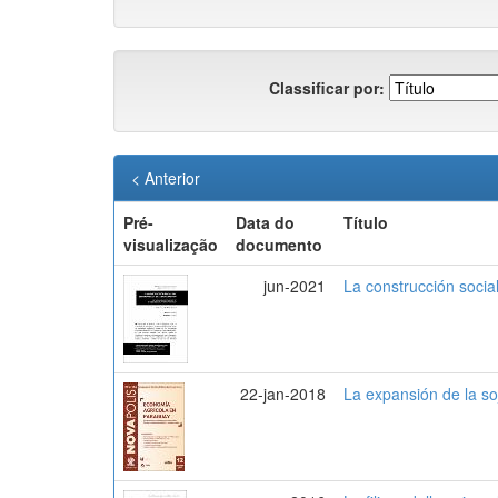
Classificar por:
< Anterior
Pré-
Data do
Título
visualização
documento
jun-2021
La construcción socia
22-jan-2018
La expansión de la so