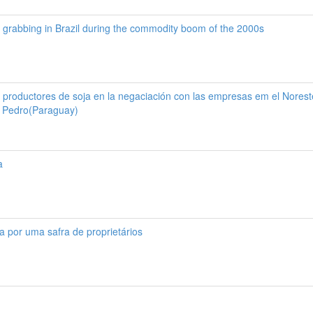
 grabbing in Brazil during the commodity boom of the 2000s
s productores de soja en la negaciación con las empresas em el Norest
 Pedro(Paraguay)
a
ca por uma safra de proprietários