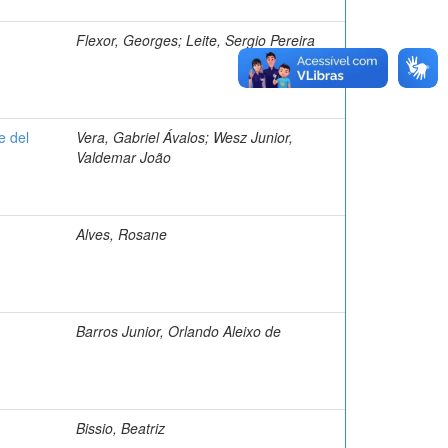
Flexor, Georges; Leite, Sergio Pereira
e del
Vera, Gabriel Ávalos; Wesz Junior,
Valdemar João
Alves, Rosane
Barros Junior, Orlando Aleixo de
Bissio, Beatriz