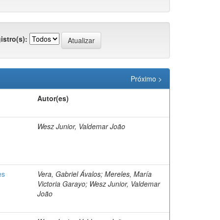
istro(s):
Próximo >
Autor(es)
Wesz Junior, Valdemar João
es
Vera, Gabriel Ávalos; Mereles, María
Victoria Garayo; Wesz Junior, Valdemar
João