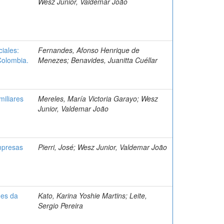
Wesz Junior, Valdemar João
iales:
Fernandes, Afonso Henrique de
Colombia.
Menezes; Benavides, Juanitta Cuéllar
miliares
Mereles, María Victoria Garayo; Wesz
Junior, Valdemar João
empresas
Pierri, José; Wesz Junior, Valdemar João
ões da
Kato, Karina Yoshie Martins; Leite,
Sergio Pereira