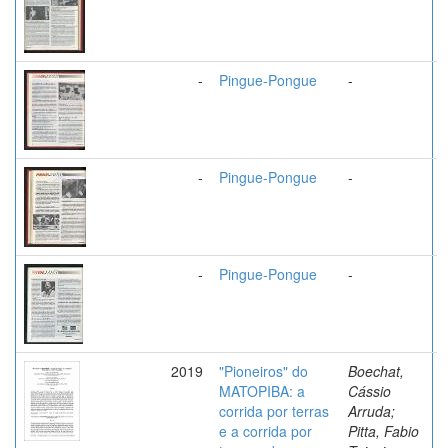
-
Pingue-Pongue
-
-
Pingue-Pongue
-
-
Pingue-Pongue
-
2019
"Pioneiros" do
Boechat,
MATOPIBA: a
Cássio
corrida por terras
Arruda;
e a corrida por
Pitta, Fabio