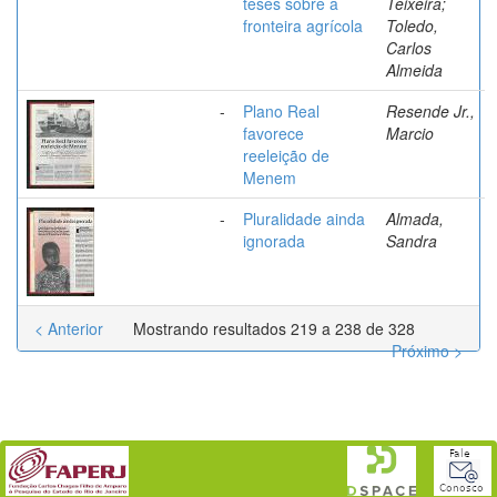
teses sobre a
Teixeira;
fronteira agrícola
Toledo,
Carlos
Almeida
-
Plano Real
Resende Jr.,
favorece
Marcio
reeleição de
Menem
-
Pluralidade ainda
Almada,
ignorada
Sandra
< Anterior
Mostrando resultados 219 a 238 de 328
Próximo >