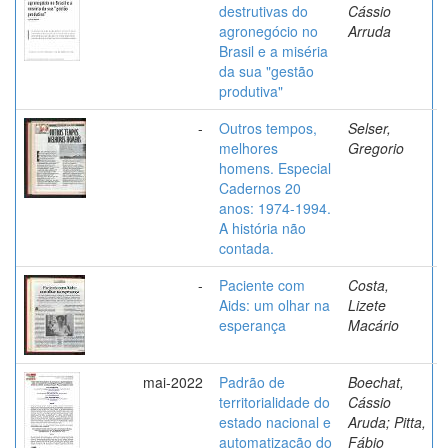
destrutivas do
Cássio
agronegócio no
Arruda
Brasil e a miséria
da sua "gestão
produtiva"
-
Outros tempos,
Selser,
melhores
Gregorio
homens. Especial
Cadernos 20
anos: 1974-1994.
A história não
contada.
-
Paciente com
Costa,
Aids: um olhar na
Lizete
esperança
Macário
mai-2022
Padrão de
Boechat,
territorialidade do
Cássio
estado nacional e
Aruda; Pitta,
automatização do
Fábio