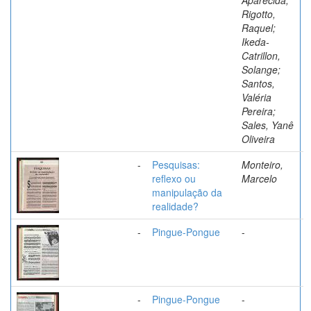
Rigotto,
Raquel;
Ikeda-
Catrillon,
Solange;
Santos,
Valéria
Pereira;
Sales, Yanê
Oliveira
-
Pesquisas:
Monteiro,
reflexo ou
Marcelo
manipulação da
realidade?
-
Pingue-Pongue
-
-
Pingue-Pongue
-