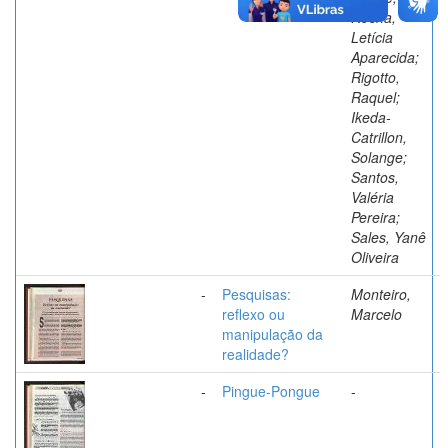
Rocha,
Letícia
Aparecida;
Rigotto,
Raquel;
Ikeda-
Catrillon,
Solange;
Santos,
Valéria
Pereira;
Sales, Yanê
Oliveira
-
Pesquisas:
Monteiro,
reflexo ou
Marcelo
manipulação da
realidade?
-
Pingue-Pongue
-