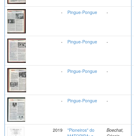
-
Pingue-Pongue
-
-
Pingue-Pongue
-
-
Pingue-Pongue
-
-
Pingue-Pongue
-
2019
"Pioneiros" do
Boechat,
MATOPIBA: a
Cássio