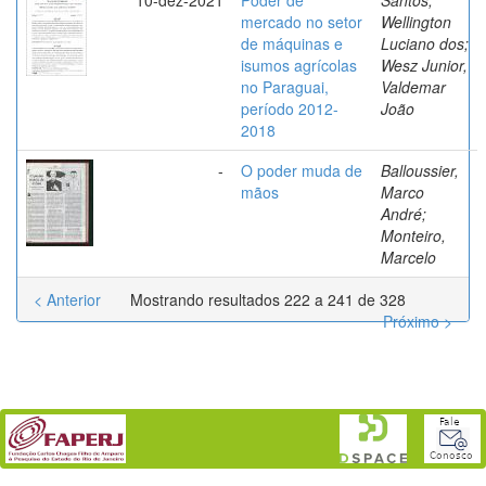
mercado no setor
Wellington
de máquinas e
Luciano dos;
isumos agrícolas
Wesz Junior,
no Paraguai,
Valdemar
período 2012-
João
2018
-
O poder muda de
Balloussier,
mãos
Marco
André;
Monteiro,
Marcelo
< Anterior
Mostrando resultados 222 a 241 de 328
Próximo >