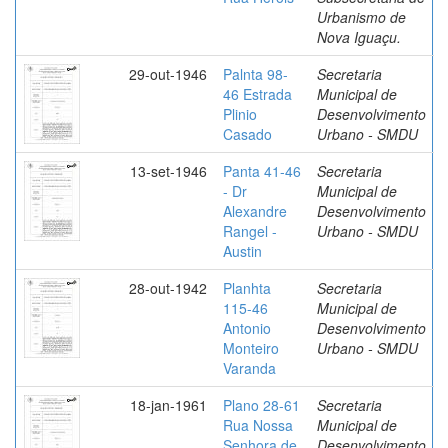
Urbanismo de
Nova Iguaçu.
29-out-1946
Palnta 98-
Secretaria
46 Estrada
Municipal de
Plinio
Desenvolvimento
Casado
Urbano - SMDU
13-set-1946
Panta 41-46
Secretaria
- Dr
Municipal de
Alexandre
Desenvolvimento
Rangel -
Urbano - SMDU
Austin
28-out-1942
Planhta
Secretaria
115-46
Municipal de
Antonio
Desenvolvimento
Monteiro
Urbano - SMDU
Varanda
18-jan-1961
Plano 28-61
Secretaria
Rua Nossa
Municipal de
Senhora de
Desenvolvimento