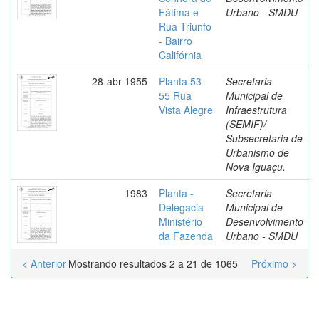
Fátima e
Urbano - SMDU
Rua Triunfo
- Bairro
Califórnia
28-abr-1955
Planta 53-
Secretaria
55 Rua
Municipal de
Vista Alegre
Infraestrutura
(SEMIF)/
Subsecretaria de
Urbanismo de
Nova Iguaçu.
1983
Planta -
Secretaria
Delegacia
Municipal de
Ministério
Desenvolvimento
da Fazenda
Urbano - SMDU
< Anterior
Mostrando resultados 2 a 21 de 1065
Próximo >