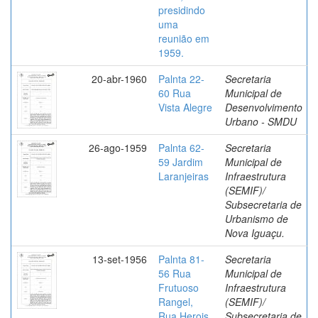
presidindo
uma
reunião em
1959.
20-abr-1960
Palnta 22-
Secretaria
60 Rua
Municipal de
Vista Alegre
Desenvolvimento
Urbano - SMDU
26-ago-1959
Palnta 62-
Secretaria
59 Jardim
Municipal de
Laranjeiras
Infraestrutura
(SEMIF)/
Subsecretaria de
Urbanismo de
Nova Iguaçu.
13-set-1956
Palnta 81-
Secretaria
56 Rua
Municipal de
Frutuoso
Infraestrutura
Rangel,
(SEMIF)/
Rua Herois
Subsecretaria de