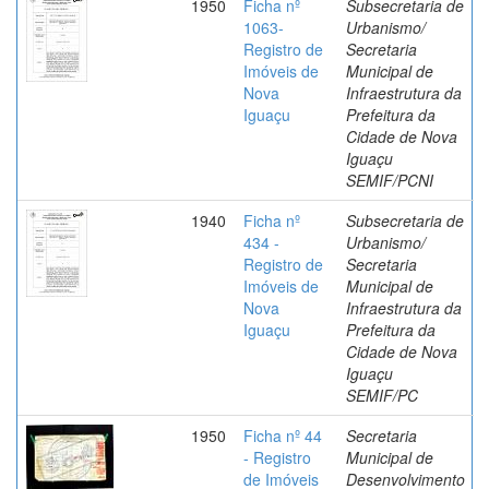
1950
Ficha nº
Subsecretaria de
1063-
Urbanismo/
Registro de
Secretaria
Imóveis de
Municipal de
Nova
Infraestrutura da
Iguaçu
Prefeitura da
Cidade de Nova
Iguaçu
SEMIF/PCNI
1940
Ficha nº
Subsecretaria de
434 -
Urbanismo/
Registro de
Secretaria
Imóveis de
Municipal de
Nova
Infraestrutura da
Iguaçu
Prefeitura da
Cidade de Nova
Iguaçu
SEMIF/PC
1950
Ficha nº 44
Secretaria
- Registro
Municipal de
de Imóveis
Desenvolvimento