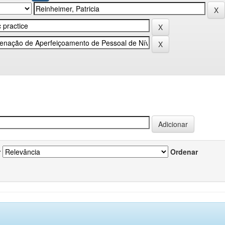
r
Ordenar