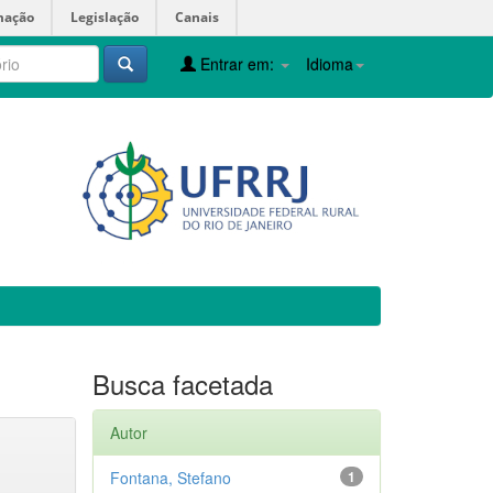
mação
Legislação
Canais
Entrar em:
Idioma
Busca facetada
Autor
Fontana, Stefano
1