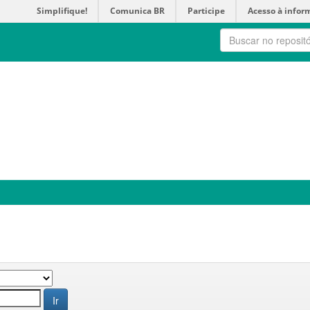
Simplifique!
Comunica BR
Participe
Acesso à infor