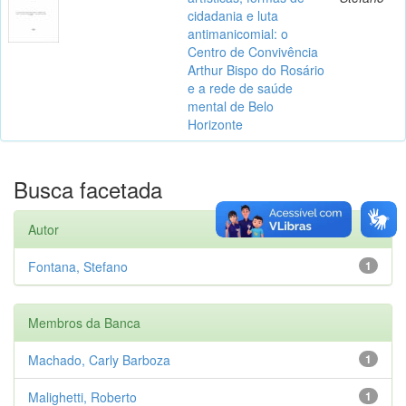
cidadania e luta
antimanicomial: o
Centro de Convivência
Arthur Bispo do Rosário
e a rede de saúde
mental de Belo
Horizonte
Busca facetada
Autor
Fontana, Stefano
1
Membros da Banca
Machado, Carly Barboza
1
Malighetti, Roberto
1