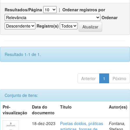
Resultados/Página
|
Ordenar registros por
Ordenar
Registro(s)
Resultado 1-1 de 1.
Anterior
1
Póximo
Conjunto de itens:
Pré-
Data do
Título
Autor(es)
visualização
documento
18-dez-2023
Poetas doidos, práticas
Fontana,
artísticas, formas de
Stefano