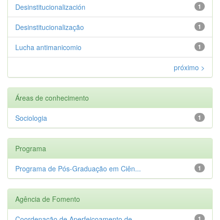
Desinstitucionalización
1
Desinstitucionalização
1
Lucha antimanicomio
1
próximo >
Áreas de conhecimento
Sociologia
1
Programa
Programa de Pós-Graduação em Ciên...
1
Agência de Fomento
Coordenação de Aperfeiçoamento de...
1