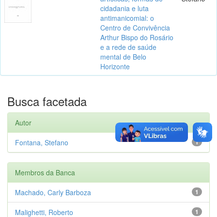
cidadania e luta
antimanicomial: o
Centro de Convivência
Arthur Bispo do Rosário
e a rede de saúde
mental de Belo
Horizonte
Busca facetada
Autor
Fontana, Stefano
1
Membros da Banca
Machado, Carly Barboza
1
Malighetti, Roberto
1