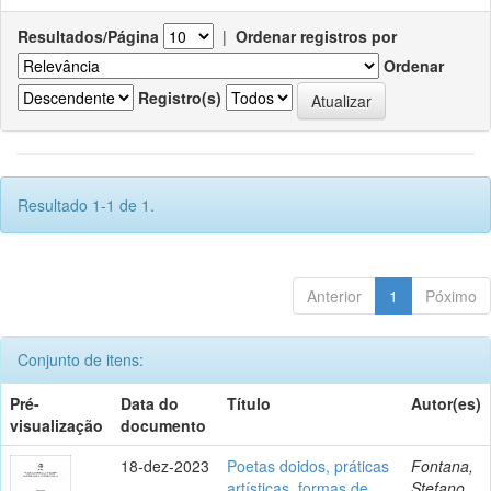
Resultados/Página
|
Ordenar registros por
Ordenar
Registro(s)
Resultado 1-1 de 1.
Anterior
1
Póximo
Conjunto de itens:
Pré-
Data do
Título
Autor(es)
visualização
documento
18-dez-2023
Poetas doidos, práticas
Fontana,
artísticas, formas de
Stefano