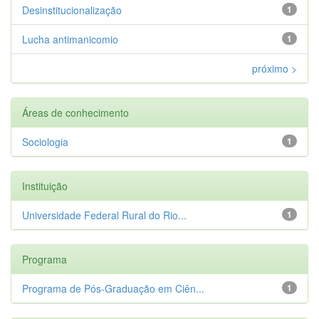
Desinstitucionalização
1
Lucha antimanicomio
1
próximo >
Áreas de conhecimento
Sociologia
1
Instituição
Universidade Federal Rural do Rio...
1
Programa
Programa de Pós-Graduação em Ciên...
1