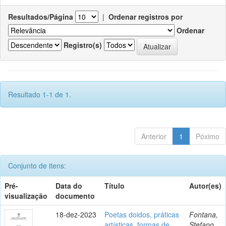
Resultados/Página
|
Ordenar registros por
Ordenar
Registro(s)
Resultado 1-1 de 1.
Anterior
1
Póximo
Conjunto de itens:
Pré-
Data do
Título
Autor(es)
visualização
documento
18-dez-2023
Poetas doidos, práticas
Fontana,
artísticas, formas de
Stefano