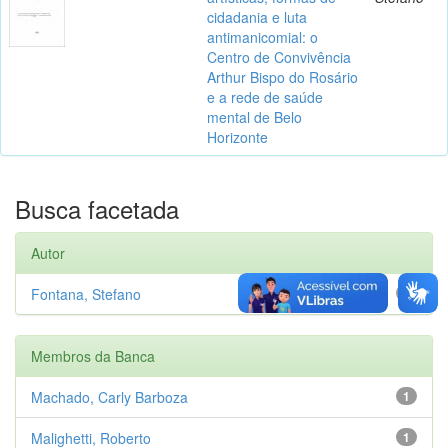
cidadania e luta
antimanicomial: o
Centro de Convivência
Arthur Bispo do Rosário
e a rede de saúde
mental de Belo
Horizonte
Busca facetada
Autor
Fontana, Stefano
1
Membros da Banca
Machado, Carly Barboza
1
Malighetti, Roberto
1