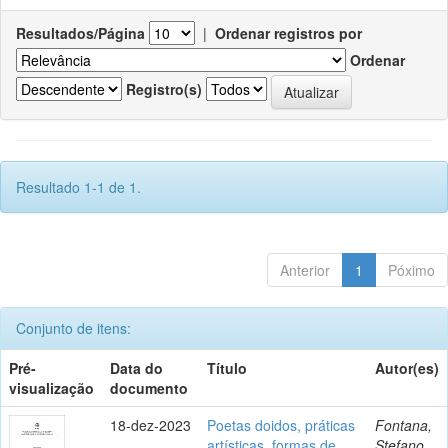
Resultados/Página
|
Ordenar registros por
Ordenar
Registro(s)
Resultado 1-1 de 1.
Anterior
1
Póximo
Conjunto de itens:
Pré-
Data do
Título
Autor(es)
visualização
documento
18-dez-2023
Poetas doidos, práticas
Fontana,
artísticas, formas de
Stefano