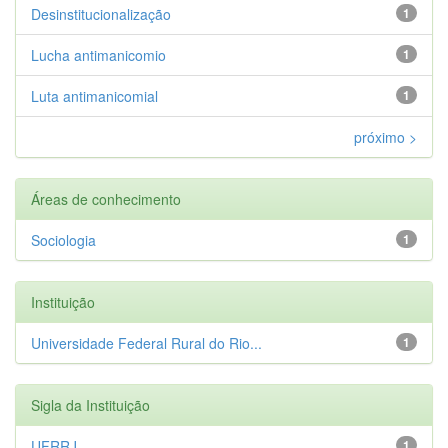
Desinstitucionalização
1
Lucha antimanicomio
1
Luta antimanicomial
1
próximo >
Áreas de conhecimento
Sociologia
1
Instituição
Universidade Federal Rural do Rio...
1
Sigla da Instituição
UFRRJ
1