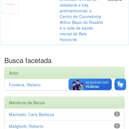
cidadania e luta
antimanicomial: o
Centro de Convivência
Arthur Bispo do Rosário
e a rede de saúde
mental de Belo
Horizonte
Busca facetada
Autor
Fontana, Stefano
1
Membros da Banca
Machado, Carly Barboza
1
Malighetti, Roberto
1