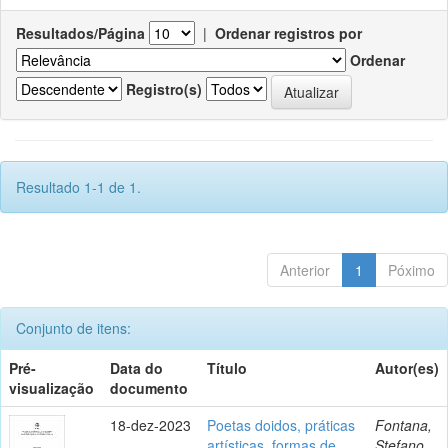
Resultados/Página
|
Ordenar registros por
Ordenar
Registro(s)
Resultado 1-1 de 1.
Anterior
1
Póximo
Conjunto de itens:
Pré-
Data do
Título
Autor(es)
visualização
documento
18-dez-2023
Poetas doidos, práticas
Fontana,
artísticas, formas de
Stefano