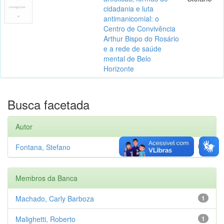
cidadania e luta
antimanicomial: o
Centro de Convivência
Arthur Bispo do Rosário
e a rede de saúde
mental de Belo
Horizonte
Busca facetada
Autor
Fontana, Stefano
1
Membros da Banca
Machado, Carly Barboza
1
Malighetti, Roberto
1