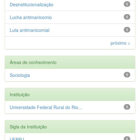
Desinstitucionalização
1
Lucha antimanicomio
1
Luta antimanicomial
1
próximo >
Áreas de conhecimento
Sociologia
1
Instituição
Universidade Federal Rural do Rio...
1
Sigla da Instituição
UFRRJ
1