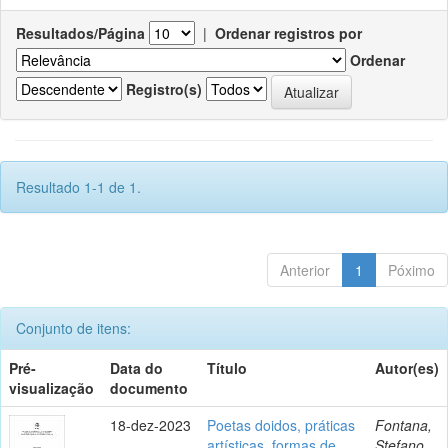
Resultados/Página
|
Ordenar registros por
Ordenar
Registro(s)
Resultado 1-1 de 1.
Anterior
1
Póximo
Conjunto de itens:
Pré-
Data do
Título
Autor(es)
visualização
documento
18-dez-2023
Poetas doidos, práticas
Fontana,
artísticas, formas de
Stefano