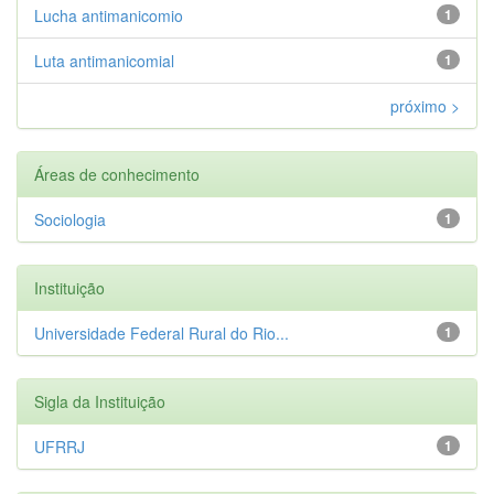
Lucha antimanicomio
1
Luta antimanicomial
1
próximo >
Áreas de conhecimento
Sociologia
1
Instituição
Universidade Federal Rural do Rio...
1
Sigla da Instituição
UFRRJ
1