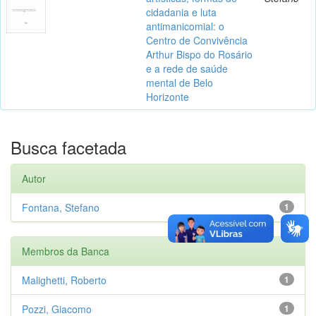
cidadania e luta
antimanicomial: o
Centro de Convivência
Arthur Bispo do Rosário
e a rede de saúde
mental de Belo
Horizonte
Busca facetada
Autor
Fontana, Stefano
1
Membros da Banca
Malighetti, Roberto
1
Pozzi, Giacomo
1