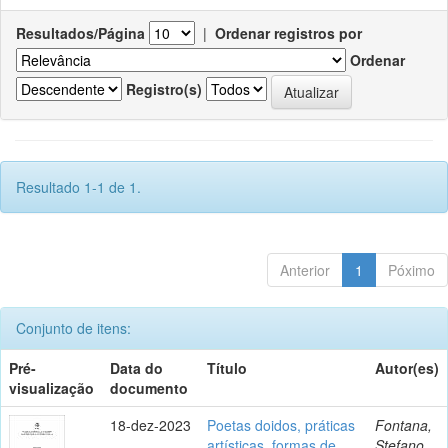
Resultados/Página
|
Ordenar registros por
Ordenar
Registro(s)
Resultado 1-1 de 1.
Anterior
1
Póximo
Conjunto de itens:
Pré-
Data do
Título
Autor(es)
visualização
documento
18-dez-2023
Poetas doidos, práticas
Fontana,
artísticas, formas de
Stefano