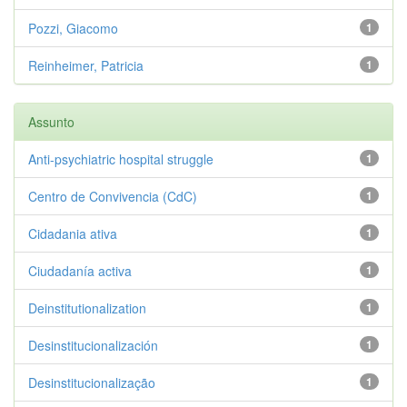
Pozzi, Giacomo
1
Reinheimer, Patricia
1
Assunto
Anti-psychiatric hospital struggle
1
Centro de Convivencia (CdC)
1
Cidadania ativa
1
Ciudadanía activa
1
Deinstitutionalization
1
Desinstitucionalización
1
Desinstitucionalização
1