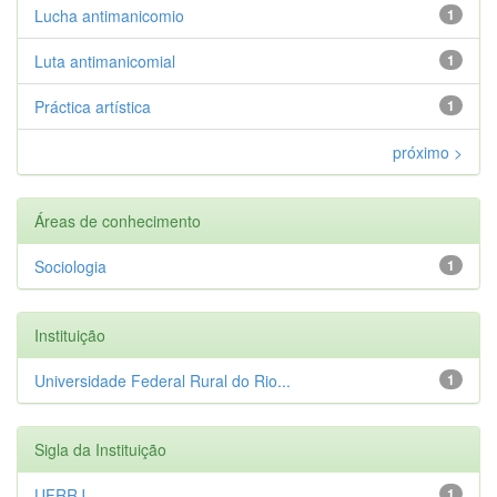
Lucha antimanicomio
1
Luta antimanicomial
1
Práctica artística
1
próximo >
Áreas de conhecimento
Sociologia
1
Instituição
Universidade Federal Rural do Rio...
1
Sigla da Instituição
UFRRJ
1