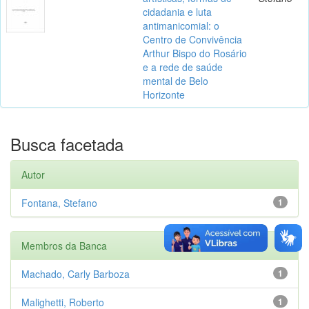
cidadania e luta
antimanicomial: o
Centro de Convivência
Arthur Bispo do Rosário
e a rede de saúde
mental de Belo
Horizonte
Busca facetada
Autor
Fontana, Stefano
1
Membros da Banca
Machado, Carly Barboza
1
Malighetti, Roberto
1