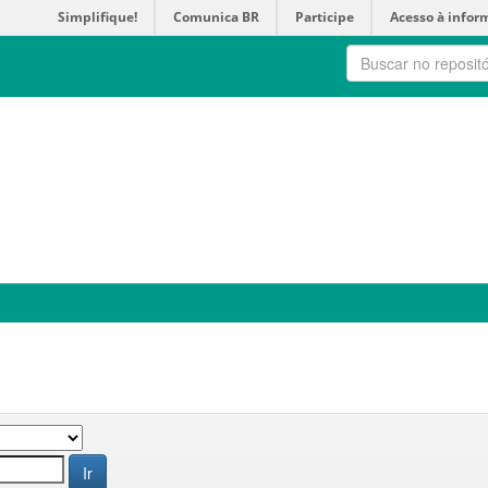
Simplifique!
Comunica BR
Participe
Acesso à infor