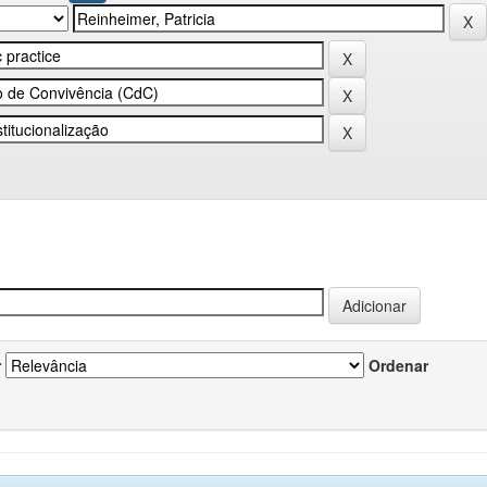
r
Ordenar