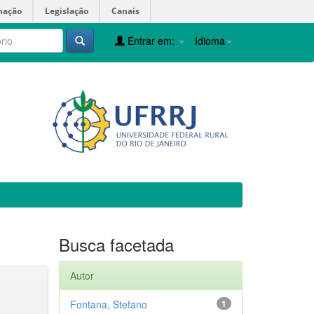
mação
Legislação
Canais
Entrar em:
Idioma
Busca facetada
Autor
Fontana, Stefano
1