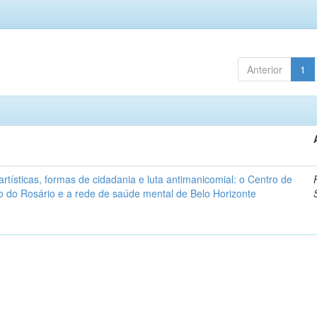
Anterior
1
artísticas, formas de cidadania e luta antimanicomial: o Centro de
o do Rosário e a rede de saúde mental de Belo Horizonte