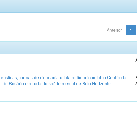
Anterior
1
artísticas, formas de cidadania e luta antimanicomial: o Centro de
o do Rosário e a rede de saúde mental de Belo Horizonte