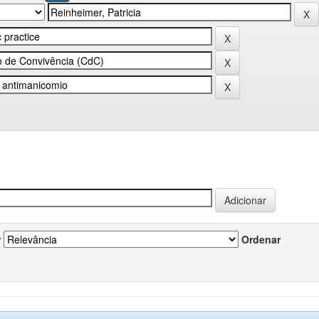
r
Ordenar