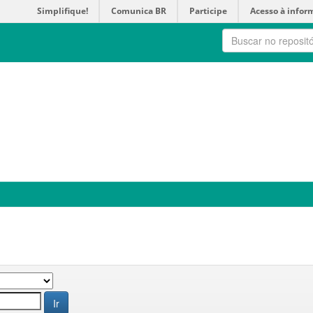
Simplifique!
Comunica BR
Participe
Acesso à infor