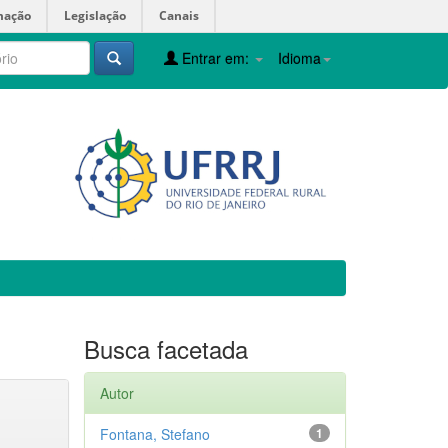
mação
Legislação
Canais
Entrar em:
Idioma
Busca facetada
Autor
Fontana, Stefano
1