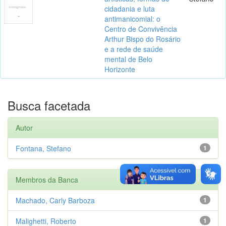
cidadania e luta
antimanicomial: o
Centro de Convivência
Arthur Bispo do Rosário
e a rede de saúde
mental de Belo
Horizonte
Busca facetada
Autor
Fontana, Stefano
1
Membros da Banca
Machado, Carly Barboza
1
Malighetti, Roberto
1