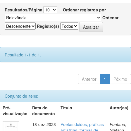
Resultados/Página
|
Ordenar registros por
Ordenar
Registro(s)
Resultado 1-1 de 1.
Anterior
1
Póximo
Conjunto de itens:
Pré-
Data do
Título
Autor(es)
visualização
documento
18-dez-2023
Poetas doidos, práticas
Fontana,
artísticas, formas de
Stefano