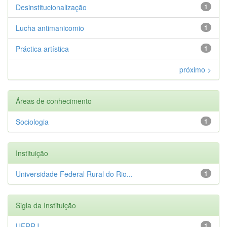
Desinstitucionalização
1
Lucha antimanicomio
1
Práctica artística
1
próximo >
Áreas de conhecimento
Sociologia
1
Instituição
Universidade Federal Rural do Rio...
1
Sigla da Instituição
UFRRJ
1