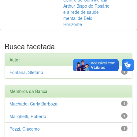
Arthur Bispo do Rosário
e a rede de saúde
mental de Belo
Horizonte
Busca facetada
Autor
Fontana, Stefano
1
Membros da Banca
Machado, Carly Barboza
1
Malighetti, Roberto
1
Pozzi, Giacomo
1