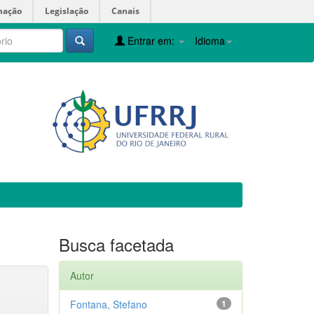
mação
Legislação
Canais
Entrar em:
Idioma
Busca facetada
Autor
Fontana, Stefano
1