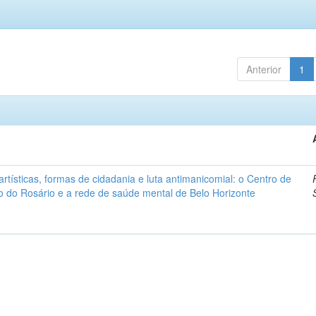
Anterior
1
artísticas, formas de cidadania e luta antimanicomial: o Centro de
o do Rosário e a rede de saúde mental de Belo Horizonte