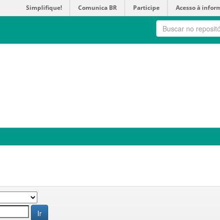
Simplifique!
Comunica BR
Participe
Acesso à infor