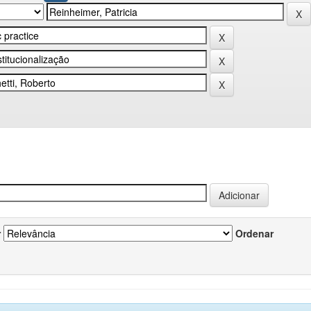
r
Ordenar