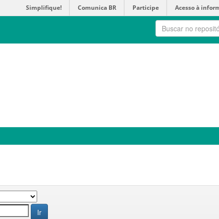
Simplifique!
Comunica BR
Participe
Acesso à infor