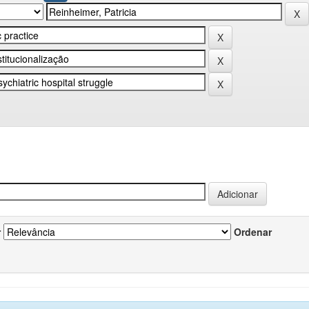
r
Ordenar