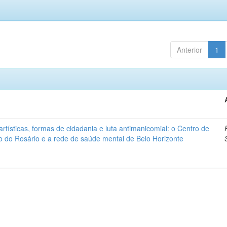
Anterior
1
artísticas, formas de cidadania e luta antimanicomial: o Centro de
o do Rosário e a rede de saúde mental de Belo Horizonte