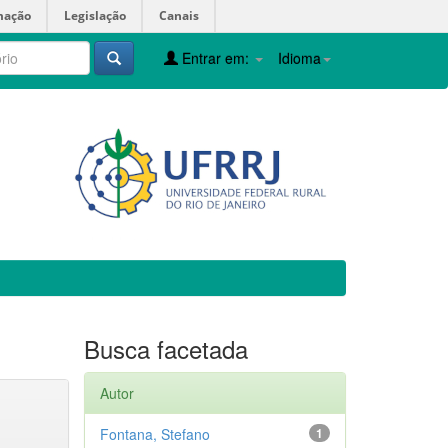
mação
Legislação
Canais
Entrar em:
Idioma
Busca facetada
Autor
Fontana, Stefano
1