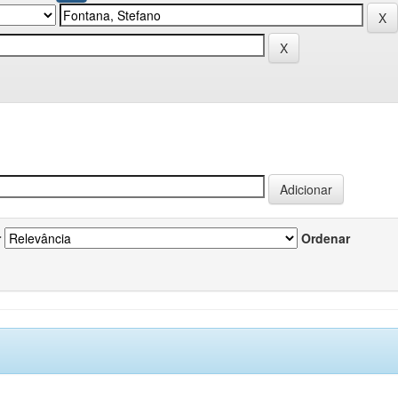
r
Ordenar