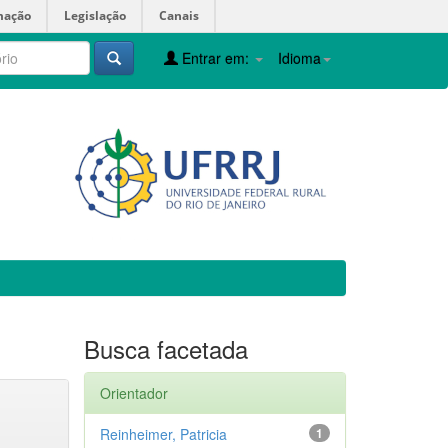
mação
Legislação
Canais
Entrar em:
Idioma
Busca facetada
Orientador
Reinheimer, Patricia
1