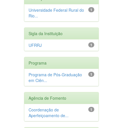
Universidade Federal Rural do
1
Rio...
Sigla da Instituição
UFRRJ
1
Programa
Programa de Pós-Graduação
1
em Ciên...
Agência de Fomento
Coordenação de
1
Aperfeiçoamento de...