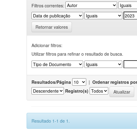
Filtros correntes:
Retornar valores
Adicionar filtros:
Utilizar filtros para refinar o resultado de busca.
Resultados/Página
|
Ordenar registros po
Registro(s)
Resultado 1-1 de 1.