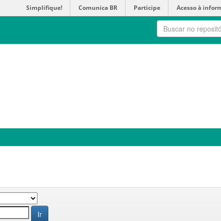
Simplifique!
Comunica BR
Participe
Acesso à infor