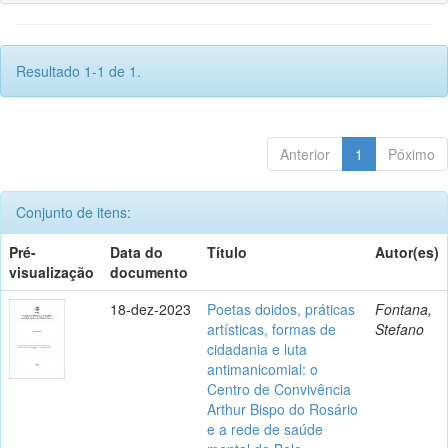
Resultado 1-1 de 1.
Anterior
1
Póximo
Conjunto de itens:
Pré-
Data do
Título
Autor(es)
visualização
documento
18-dez-2023
Poetas doidos, práticas
Fontana,
artísticas, formas de
Stefano
cidadania e luta
antimanicomial: o
Centro de Convivência
Arthur Bispo do Rosário
e a rede de saúde