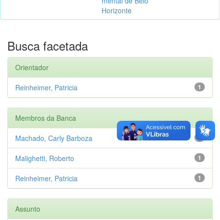
mental de Belo
Horizonte
Busca facetada
Orientador
Reinheimer, Patricia
1
Membros da Banca
Machado, Carly Barboza
1
Malighetti, Roberto
1
Reinheimer, Patricia
1
Assunto