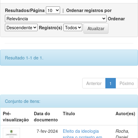
Resultados/Página
|
Ordenar registros por
Ordenar
Registro(s)
Resultado 1-1 de 1.
Anterior
1
Póximo
Conjunto de itens:
Pré-
Data do
Título
Autor(es)
visualização
documento
7-fev-2024
Efeito da ideologia
Rocha,
sobre o protesto em
Daniel