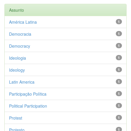
Assunto
América Latina
1
Democracia
1
Democracy
1
Ideologia
1
Ideology
1
Latin America
1
Participação Política
1
Political Participation
1
Protest
1
Protesto
1