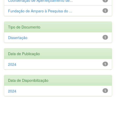
Coordenação de Aperfeiçoamento de...
Fundação de Amparo à Pesquisa do ...
1
Tipo de Documento
Dissertação
1
Data de Publicação
2024
1
Data de Disponibilização
2024
1