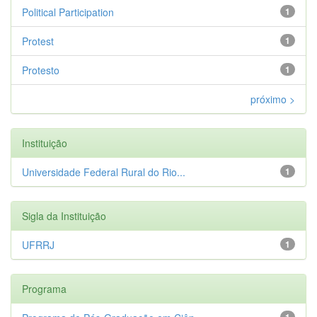
Political Participation
1
Protest
1
Protesto
1
próximo >
Instituição
Universidade Federal Rural do Rio...
1
Sigla da Instituição
UFRRJ
1
Programa
1