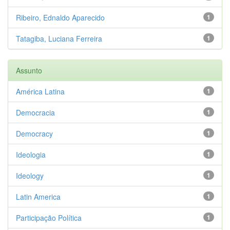
Ribeiro, Ednaldo Aparecido
1
Tatagiba, Luciana Ferreira
1
Assunto
América Latina
1
Democracia
1
Democracy
1
Ideologia
1
Ideology
1
Latin America
1
Participação Política
1