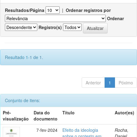
Resultados/Página
|
Ordenar registros por
Ordenar
Registro(s)
Resultado 1-1 de 1.
Anterior
1
Póximo
Conjunto de itens:
Pré-
Data do
Título
Autor(es)
visualização
documento
7-fev-2024
Efeito da ideologia
Rocha,
sobre o protesto em
Daniel