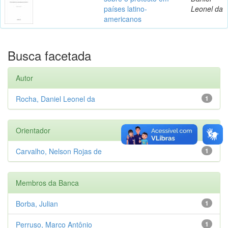
países latino-
Leonel da
americanos
Busca facetada
Autor
Rocha, Daniel Leonel da
1
Orientador
Carvalho, Nelson Rojas de
1
Membros da Banca
Borba, Julian
1
Perruso, Marco Antônio
1