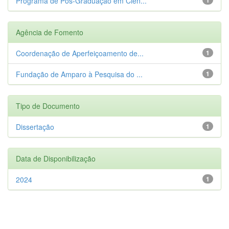
Programa de Pós-Graduação em Ciên...
Agência de Fomento
Coordenação de Aperfeiçoamento de...
1
Fundação de Amparo à Pesquisa do ...
1
Tipo de Documento
Dissertação
1
Data de Disponibilização
2024
1