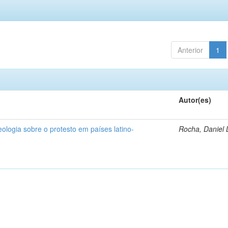
Anterior
1
Autor(es)
deologia sobre o protesto em países latino-
Rocha, Daniel 