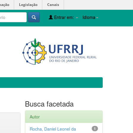
mação
Legislação
Canais
Entrar em:
Idioma
Busca facetada
Autor
Rocha, Daniel Leonel da
1