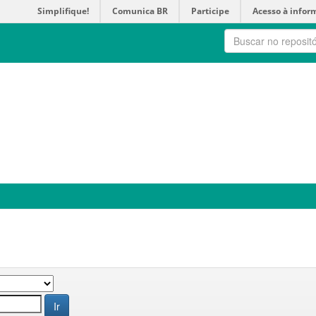
Simplifique!
Comunica BR
Participe
Acesso à infor