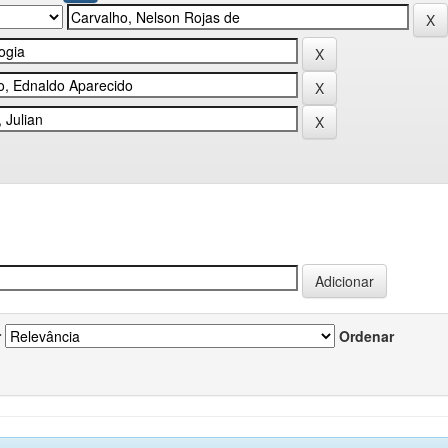
r
Ordenar