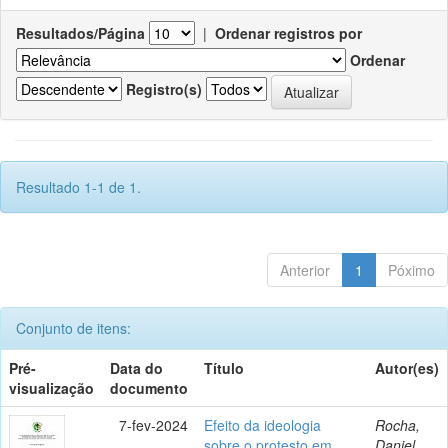
Resultados/Página
|
Ordenar registros por
Ordenar
Registro(s)
Resultado 1-1 de 1.
Anterior
1
Póximo
Conjunto de itens:
Pré-
Data do
Título
Autor(es)
visualização
documento
7-fev-2024
Efeito da ideologia
Rocha,
sobre o protesto em
Daniel