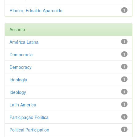
Ribeiro, Ednaldo Aparecido
1
Assunto
América Latina
1
Democracia
1
Democracy
1
Ideologia
1
Ideology
1
Latin America
1
Participação Política
1
Political Participation
1