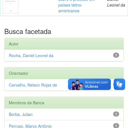
países latino-
Leonel da
americanos
Busca facetada
Autor
Rocha, Daniel Leonel da
1
Orientador
Carvalho, Nelson Rojas de
1
Membros da Banca
Borba, Julian
1
Perruso, Marco Antônio
1