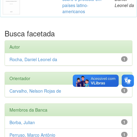
países latino-
Leonel da
americanos
Busca facetada
Autor
Rocha, Daniel Leonel da
1
Orientador
Carvalho, Nelson Rojas de
1
Membros da Banca
Borba, Julian
1
Perruso, Marco Antônio
1