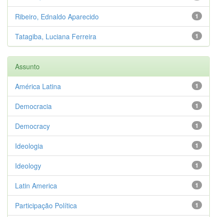
Ribeiro, Ednaldo Aparecido
1
Tatagiba, Luciana Ferreira
1
Assunto
América Latina
1
Democracia
1
Democracy
1
Ideologia
1
Ideology
1
Latin America
1
Participação Política
1