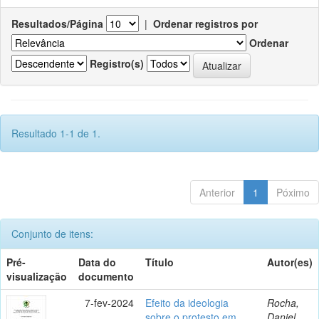
Resultados/Página
|
Ordenar registros por
Ordenar
Registro(s)
Resultado 1-1 de 1.
Anterior
1
Póximo
Conjunto de itens:
Pré-
Data do
Título
Autor(es)
visualização
documento
7-fev-2024
Efeito da ideologia
Rocha,
sobre o protesto em
Daniel