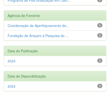
Programa de Pós-Graduação em Ciên...
Agência de Fomento
Coordenação de Aperfeiçoamento de...
1
Fundação de Amparo à Pesquisa do ...
1
Data de Publicação
2024
1
Data de Disponibilização
2024
1