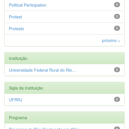
Political Participation
1
Protest
1
Protesto
1
próximo >
Instituição
Universidade Federal Rural do Rio...
1
Sigla da Instituição
UFRRJ
1
Programa
1