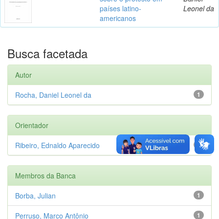
países latino-
Leonel da
americanos
Busca facetada
Autor
Rocha, Daniel Leonel da
1
Orientador
Ribeiro, Ednaldo Aparecido
1
Membros da Banca
Borba, Julian
1
Perruso, Marco Antônio
1