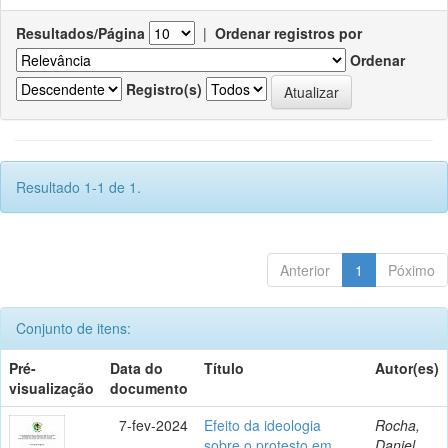
Resultados/Página
|
Ordenar registros por
Ordenar
Registro(s)
Resultado 1-1 de 1.
Anterior
1
Póximo
Conjunto de itens:
Pré-
Data do
Título
Autor(es)
visualização
documento
7-fev-2024
Efeito da ideologia
Rocha,
sobre o protesto em
Daniel