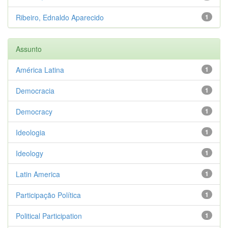
Ribeiro, Ednaldo Aparecido
1
Assunto
América Latina
1
Democracia
1
Democracy
1
Ideologia
1
Ideology
1
Latin America
1
Participação Política
1
Political Participation
1